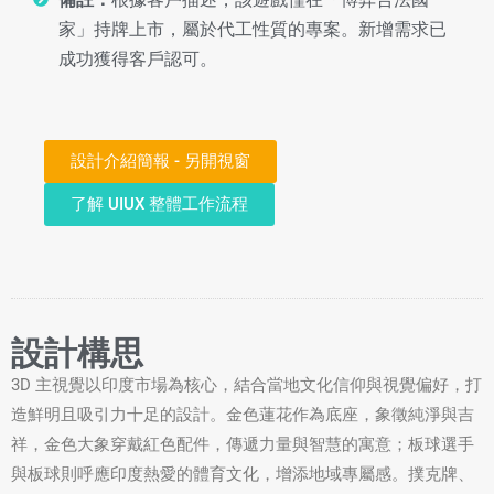
家」持牌上市，屬於代工性質的專案。新增需求已
成功獲得客戶認可。
設計介紹簡報 - 另開視窗
了解 UIUX 整體工作流程
設計構思
3D 主視覺以印度市場為核心，結合當地文化信仰與視覺偏好，打
造鮮明且吸引力十足的設計。金色蓮花作為底座，象徵純淨與吉
祥，金色大象穿戴紅色配件，傳遞力量與智慧的寓意；板球選手
與板球則呼應印度熱愛的體育文化，增添地域專屬感。撲克牌、