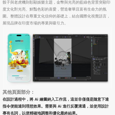
骰子與老虎機則彰顯娛樂主題，金幣與光亮的藍綠色背景突顯印
度文化對光亮、鮮豔色彩的喜愛，營造奢華且富有生命力的氛
圍。整體設計在尊重文化信仰的基礎上，結合國際化視覺語言，
展現品牌在印度市場的專業與吸引力。
其他頁面部分：
在設計過程中，將 Ai 繪圖納入工作流，這並非僅僅是隨意下達
指令便能達到理想效果。需要與 Ai 進行反覆溝通，並使用設計
專有名詞，以便精確地調整和優化最終結果。