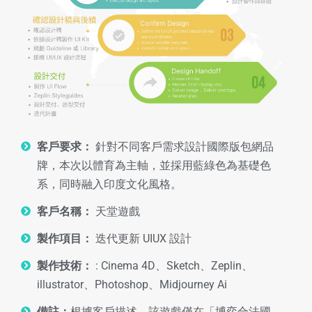
客戶要求：
針對不同客戶需求設計國際版包網品
牌，本次以體育為主軸，並採用藍綠色為基礎色
系，同時融入印度文化風格。
客戶名稱：
天堂遊戲
製作項目：
迭代更新 UIUX 設計
製作技術：
: Cinema 4D、Sketch、Zeplin、
illustrator、Photoshop、Midjourney Ai
備註：
根據客戶描述，該遊戲僅在「博弈合法國