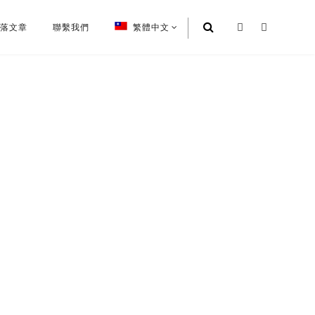
 部落文章
聯繫我們
繁體中文