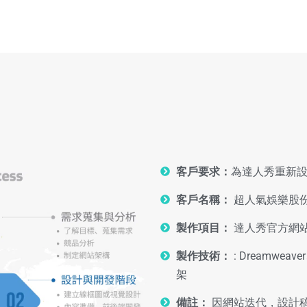
客戶要求：
為達人秀重新
客戶名稱：
超人氣娛樂股
製作項目：
達人秀官方網站 
製作技術：
: Dreamweave
架
備註：
因網站迭代，設計