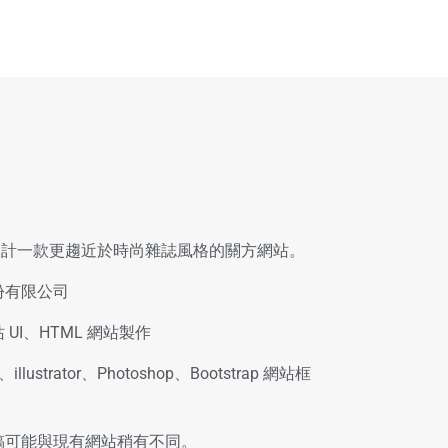
設計一款更趨近於時尚雜誌風格的關方網站。
份有限公司
UI、HTML 網站製作
r、illustrator、Photoshop、Bootstrap 網站框
稿可能與現有網站稍有不同。