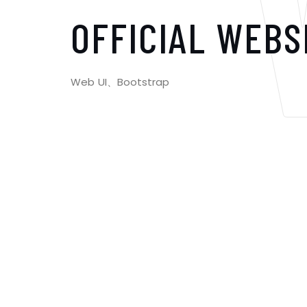
OFFICIAL WEBS
Web UI、Bootstrap