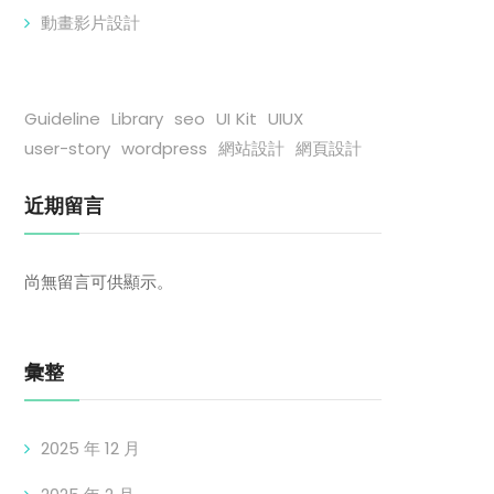
動畫影片設計
Guideline
Library
seo
UI Kit
UIUX
user-story
wordpress
網站設計
網頁設計
近期留言
尚無留言可供顯示。
彙整
2025 年 12 月