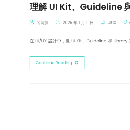
理解 UI Kit、Guidelin
閃電翼
2025 年 1 月 11 日
UIUX
在 UI/UX 設計中，像 UI Kit、Guideline 和 
Continue Reading