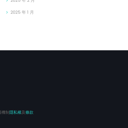
2025 年 2 月
2025 年 1 月
保護機制
隱私權
及
條款