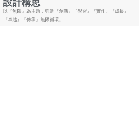
設計構思
以『無限』為主題，強調『創新』『學習』『實作』『成長』
『卓越』『傳承』無限循環。